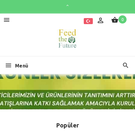
0
Menü
Popüler